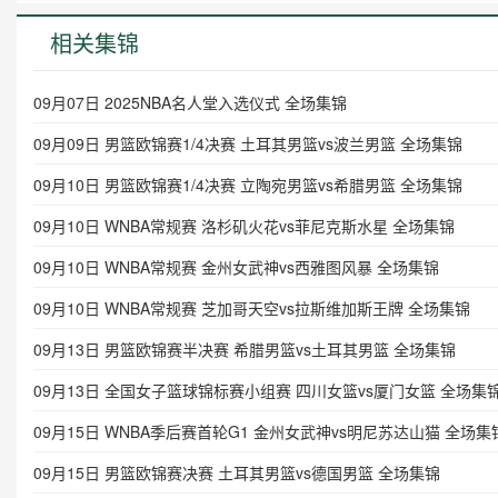
相关集锦
09月07日 2025NBA名人堂入选仪式 全场集锦
09月09日 男篮欧锦赛1/4决赛 土耳其男篮vs波兰男篮 全场集锦
09月10日 男篮欧锦赛1/4决赛 立陶宛男篮vs希腊男篮 全场集锦
09月10日 WNBA常规赛 洛杉矶火花vs菲尼克斯水星 全场集锦
09月10日 WNBA常规赛 金州女武神vs西雅图风暴 全场集锦
09月10日 WNBA常规赛 芝加哥天空vs拉斯维加斯王牌 全场集锦
09月13日 男篮欧锦赛半决赛 希腊男篮vs土耳其男篮 全场集锦
09月13日 全国女子篮球锦标赛小组赛 四川女篮vs厦门女篮 全场集
09月15日 WNBA季后赛首轮G1 金州女武神vs明尼苏达山猫 全场集
09月15日 男篮欧锦赛决赛 土耳其男篮vs德国男篮 全场集锦