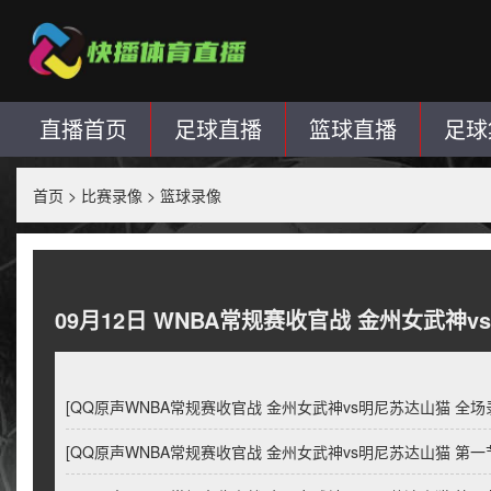
直播首页
足球直播
篮球直播
足球
首页
>
比赛录像
>
篮球录像
09月12日 WNBA常规赛收官战 金州女武神
[QQ原声WNBA常规赛收官战 金州女武神vs明尼苏达山猫 全
[QQ原声WNBA常规赛收官战 金州女武神vs明尼苏达山猫 第一