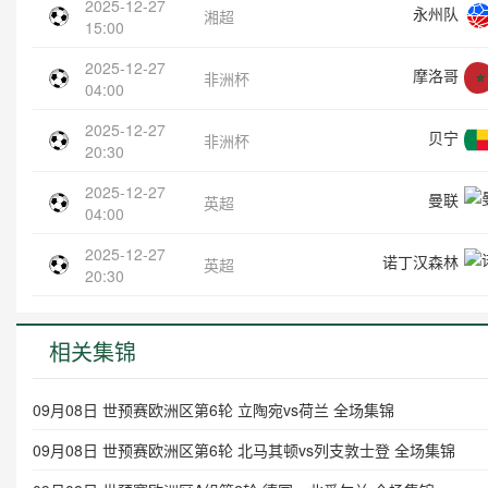
2025-12-27
永州队
湘超
15:00
2025-12-27
摩洛哥
非洲杯
04:00
2025-12-27
贝宁
非洲杯
20:30
2025-12-27
曼联
英超
04:00
2025-12-27
诺丁汉森林
英超
20:30
相关集锦
09月08日 世预赛欧洲区第6轮 立陶宛vs荷兰 全场集锦
09月08日 世预赛欧洲区第6轮 北马其顿vs列支敦士登 全场集锦