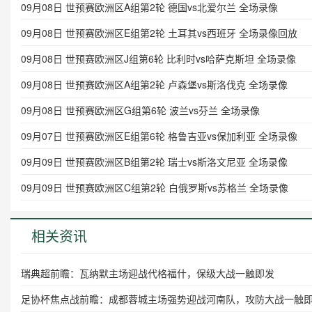
09月08日 世预赛欧洲区A组第2轮 德国vs北爱尔兰 全场录像
09月08日 世预赛欧洲区E组第2轮 土耳其vs西班牙 全场录像回放
09月08日 世预赛欧洲区J组第6轮 比利时vs哈萨克斯坦 全场录像
09月08日 世预赛欧洲区A组第2轮 卢森堡vs斯洛伐克 全场录像
09月08日 世预赛欧洲区G组第6轮 波兰vs芬兰 全场录像
09月07日 世预赛欧洲区E组第6轮 格鲁吉亚vs保加利亚 全场录像
09月09日 世预赛欧洲区B组第2轮 瑞士vs斯洛文尼亚 全场录像
09月09日 世预赛欧洲区C组第2轮 白俄罗斯vs苏格兰 全场录像
相关资讯
瑞典超前瞻：瓦纳默主场迎战代格福什，保级大战一触即发
足协杯焦点战前瞻：成都蓉城主场强势迎战河南队，攻防大战一触